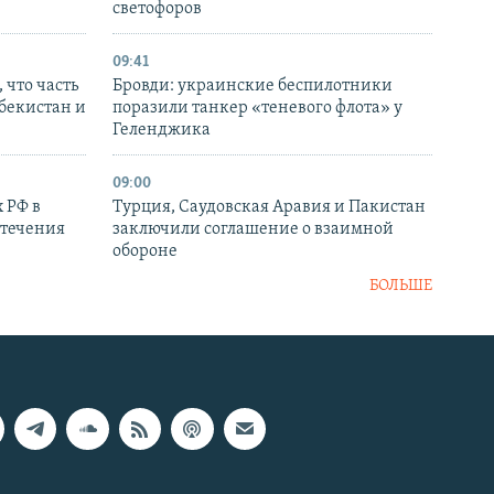
светофоров
09:41
 что часть
Бровди: украинские беспилотники
збекистан и
поразили танкер «теневого флота» у
Геленджика
09:00
 РФ в
Турция, Саудовская Аравия и Пакистан
стечения
заключили соглашение о взаимной
обороне
БОЛЬШЕ