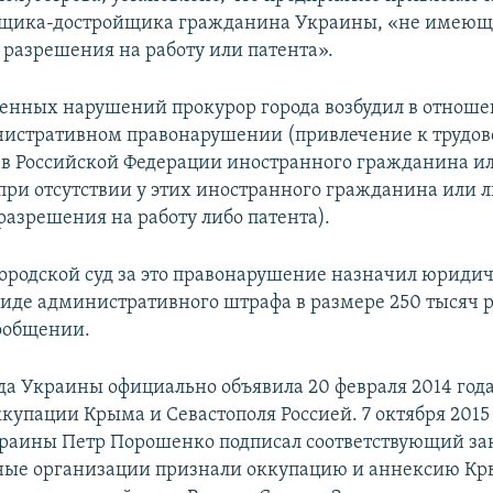
орщика-достройщика гражданина Украины, «не имеющ
 разрешения на работу или патента».
енных нарушений прокурор города возбудил в отноше
нистративном правонарушении (привлечение к трудов
 в Российской Федерации иностранного гражданина ил
при отсутствии у этих иностранного гражданина или л
разрешения на работу либо патента).
ородской суд за это правонарушение назначил юриди
виде административного штрафа в размере 250 тысяч р
сообщении.
да Украины официально объявила 20 февраля 2014 год
купации Крыма и Севастополя Россией. 7 октября 2015
раины Петр Порошенко подписал соответствующий за
ые организации признали оккупацию и аннексию К