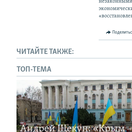
незаконными 
экономически
«восстановле
Поделить
ЧИТАЙТЕ ТАКЖЕ:
ТОП-ТЕМА
Андрей Щекун: «Крым –