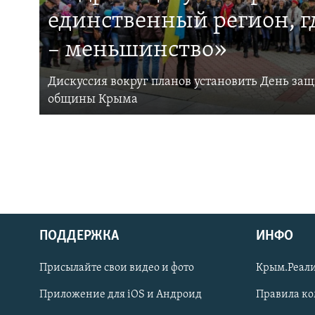
единственный регион, 
– меньшинство»
Дискуссия вокруг планов установить День за
общины Крыма
ПОДДЕРЖКА
ИНФО
Українською
Присылайте свои видео и фото
Крым.Реали
Qırımtatar
Приложение для iOS и Андроид
Правила к