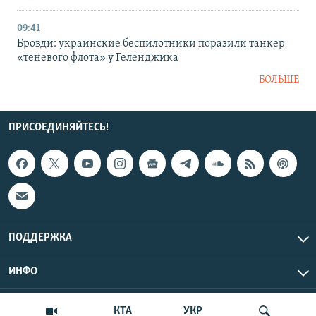
09:41
Бровди: украинские беспилотники поразили танкер
«теневого флота» у Геленджика
БОЛЬШЕ
ПРИСОЕДИНЯЙТЕСЬ!
ПОДДЕРЖКА
ИНФО
UTC+3
Copyright Крым.Реалии, 2026 | Все права защищены.
КТА
УКР