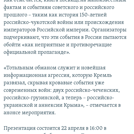
Как отмечается, книга посвящена малоизвестным
фактам и событиям советского и российского
прошлого – таким как история 150-летней
российско-чукотской войны или происхождения
императоров Российской империи. Организаторы
подчеркивают, что эти события в России пытаются
обойти «как неприятные и противоречащие
официальной пропаганде».
«Тотальным обманом служит и новейшая
информационная агрессия, которую Кремль
развязал, скрывая кровавые события уже
современных войн: двух российско-чеченских,
российско-грузинской, а теперь – российско-
украинской и аннексии Крыма», – отмечается в
анонсе мероприятия.
Презентация состоится 22 апреля в 16:00 в