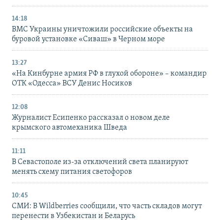
14:18
ВМС Украины уничтожили российские объекты на
буровой установке «Сиваш» в Черном море
13:27
«На Кинбурне армия РФ в глухой обороне» – командир
ОТК «Одесса» ВСУ Денис Носиков
12:08
Журналист Есипенко рассказал о новом деле
крымского автомеханика Шведа
11:11
В Севастополе из-за отключений света планируют
менять схему питания светофоров
10:45
СМИ: В Wildberries сообщили, что часть складов могут
перенести в Узбекистан и Беларусь