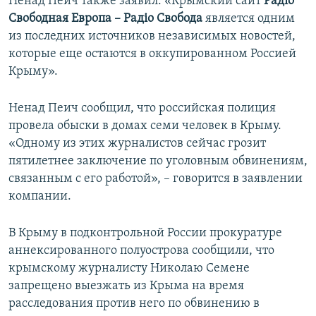
Ненад Пеич также заявил: «Крымский сайт
Радiо
Свободная Европа – Радiо Свобода
является одним
из последних источников независимых новостей,
которые еще остаются в оккупированном Россией
Крыму».
Ненад Пеич сообщил, что российская полиция
провела обыски в домах семи человек в Крыму.
«Одному из этих журналистов сейчас грозит
пятилетнее заключение по уголовным обвинениям,
связанным с его работой», – говорится в заявлении
компании.
В Крыму в подконтрольной России прокуратуре
аннексированного полуострова сообщили, что
крымскому журналисту Николаю Семене
запрещено выезжать из Крыма на время
расследования против него по обвинению в