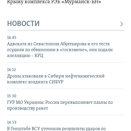
Крыму комплекса РЭБ «Мурманск-БН»
НОВОСТИ
16:45
Адвоката из Севастополя Абултаирова и его тестя
осудили по обвинению в «госизмене», они подали
апелляцию – КРЦ
16:12
Дроны атаковали в Сибири нефтехимический
комплекс холдинга СИБУР
15:30
ГУР МО Украины: Россия перевыполняет планы по
производству ракет
14:53
В Генштабе ВСУ уточнили результаты ударов по