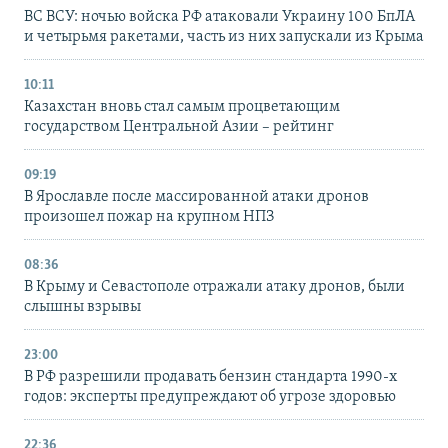
ВС ВСУ: ночью войска РФ атаковали Украину 100 БпЛА
и четырьмя ракетами, часть из них запускали из Крыма
10:11
Казахстан вновь стал самым процветающим
государством Центральной Азии – рейтинг
09:19
В Ярославле после массированной атаки дронов
произошел пожар на крупном НПЗ
08:36
В Крыму и Севастополе отражали атаку дронов, были
слышны взрывы
23:00
В РФ разрешили продавать бензин стандарта 1990-х
годов: эксперты предупреждают об угрозе здоровью
22:36