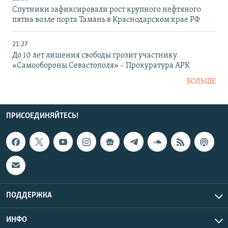
Спутники зафиксировали рост крупного нефтяного
пятна возле порта Тамань в Краснодарском крае РФ
21:27
До 10 лет лишения свободы грозит участнику
«Самообороны Севастополя» – Прокуратура АРК
БОЛЬШЕ
ПРИСОЕДИНЯЙТЕСЬ!
ПОДДЕРЖКА
ИНФО