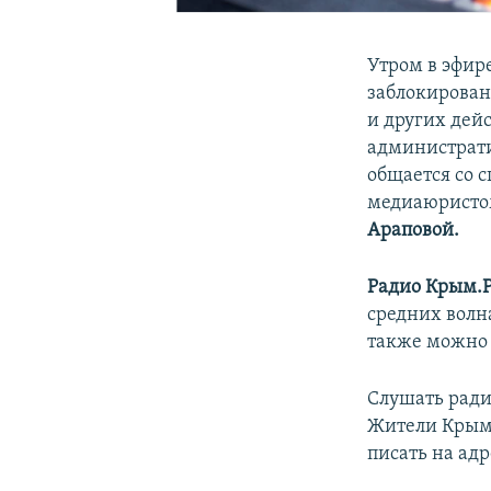
Утром в эфир
заблокирован
и других дейс
администрати
общается со 
медиаюристо
Араповой.
Радио Крым.
средних волна
также можно 
Слушать ради
Жители Крыма 
писать на адр