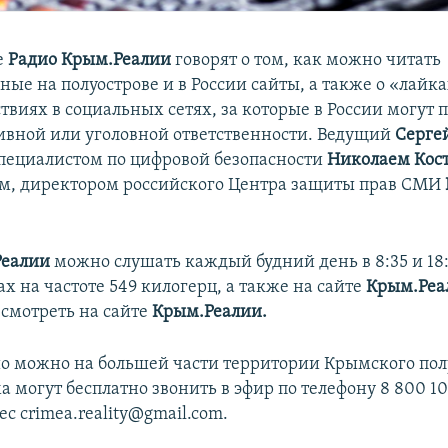
е
Радио Крым.Реалии
говорят о том, как можно читать
ные на полуострове и в России сайты, а также о «лайк
твиях в социальных сетях, за которые в России могут 
вной или уголовной ответственности. Ведущий
Серге
специалистом по цифровой безопасности
Николаем Кос
м, директором российского Центра защиты прав СМИ
Реалии
можно слушать каждый будний день в 8:35 и 18
х на частоте 549 килогерц, а также на сайте
Крым.Реа
смотреть на сайте
Крым.Реалии.
о можно на большей части территории Крымского пол
могут бесплатно звонить в эфир по телефону 8 800 100
ес crimea.reality@gmail.com.