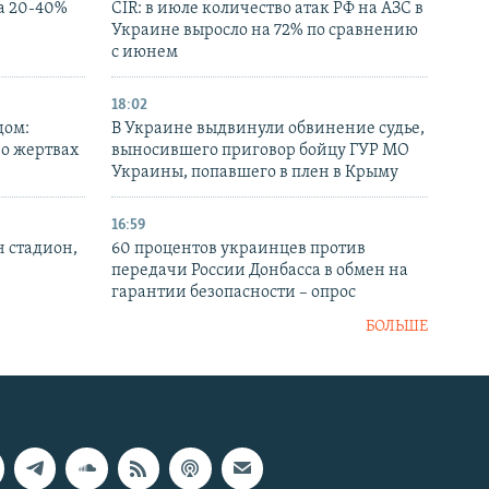
а 20-40%
CIR: в июле количество атак РФ на АЗС в
Украине выросло на 72% по сравнению
с июнем
18:02
дом:
В Украине выдвинули обвинение судье,
 о жертвах
выносившего приговор бойцу ГУР МО
Украины, попавшего в плен в Крыму
16:59
н стадион,
60 процентов украинцев против
передачи России Донбасса в обмен на
гарантии безопасности – опрос
БОЛЬШЕ