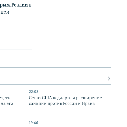
рым.Реалии
в
 при
22:08
т, что
Сенат США поддержал расширение
на его
санкций против России и Ирана
19:46