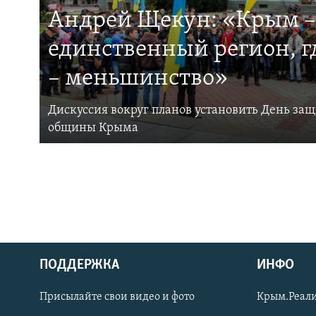
Андрей Щекун: «Крым –
единственный регион, 
– меньшинство»
Дискуссия вокруг планов установить День за
общины Крыма
ПОДДЕРЖКА
ИНФО
Українською
Присылайте свои видео и фото
Крым.Реали