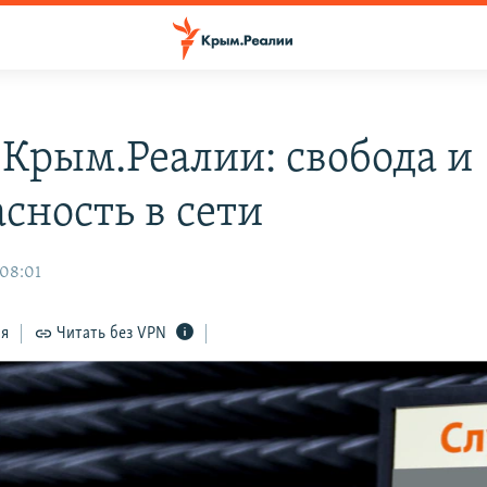
 Крым.Реалии: свобода и
сность в сети
 08:01
ся
Читать без VPN