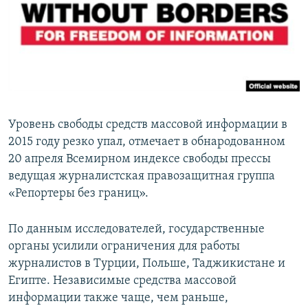
ПРИСОЕДИНЯЙТЕСЬ!
ПОБЕДИТЕЛЕЙ НЕ СУДЯТ?
КРЫМ.НЕПОКОРЕННЫЙ
ELIFBE
УКРАИНСКАЯ ПРОБЛЕМА КРЫМА
Все сайты RFE/RL
Уровень свободы средств массовой информации в
2015 году резко упал, отмечает в обнародованном
20 апреля Всемирном индексе свободы прессы
ведущая журналистская правозащитная группа
«Репортеры без границ».
По данным исследователей, государственные
органы усилили ограничения для работы
журналистов в Турции, Польше, Таджикистане и
Египте. Независимые средства массовой
информации также чаще, чем раньше,