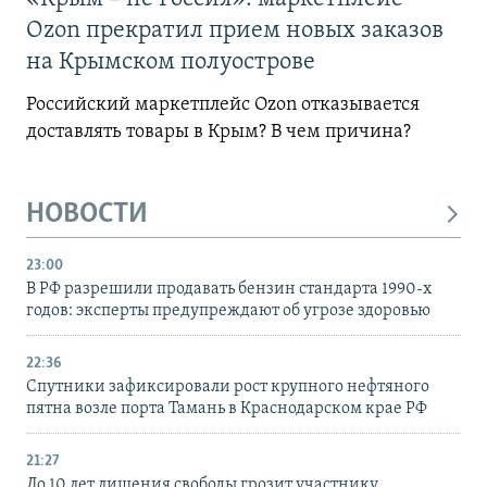
Ozon прекратил прием новых заказов
на Крымском полуострове
Российский маркетплейс Ozon отказывается
доставлять товары в Крым? В чем причина?
НОВОСТИ
23:00
В РФ разрешили продавать бензин стандарта 1990-х
годов: эксперты предупреждают об угрозе здоровью
22:36
Спутники зафиксировали рост крупного нефтяного
пятна возле порта Тамань в Краснодарском крае РФ
21:27
До 10 лет лишения свободы грозит участнику