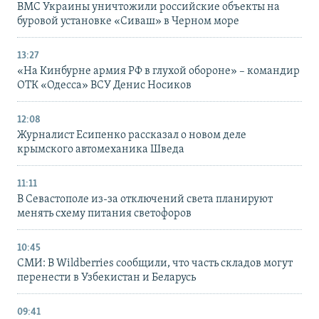
ВМС Украины уничтожили российские объекты на
буровой установке «Сиваш» в Черном море
13:27
«На Кинбурне армия РФ в глухой обороне» – командир
ОТК «Одесса» ВСУ Денис Носиков
12:08
Журналист Есипенко рассказал о новом деле
крымского автомеханика Шведа
11:11
В Севастополе из-за отключений света планируют
менять схему питания светофоров
10:45
СМИ: В Wildberries сообщили, что часть складов могут
перенести в Узбекистан и Беларусь
09:41