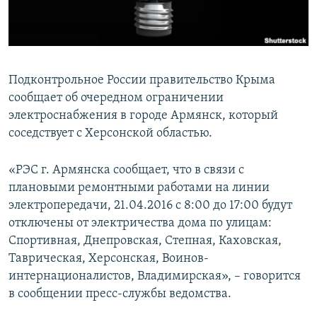
ПРИСОЕДИНЯЙТЕСЬ!
ПОБЕДИТЕЛЕЙ НЕ СУДЯТ?
КРЫМ.НЕПОКОРЕННЫЙ
ELIFBE
Подконтрольное России правительство Крыма
УКРАИНСКАЯ ПРОБЛЕМА КРЫМА
сообщает об очередном ограничении
Все сайты RFE/RL
электроснабжения в городе Армянск, который
соседствует с Херсонской областью.
«РЭС г. Армянска сообщает, что в связи с
плановыми ремонтными работами на линии
электропередачи, 21.04.2016 с 8:00 до 17:00 будут
отключены от электричества дома по улицам:
Спортивная, Днепровская, Степная, Каховская,
Таврическая, Херсонская, Воинов-
интернационалистов, Владимирская», – говорится
в сообщении пресс-службы ведомства.