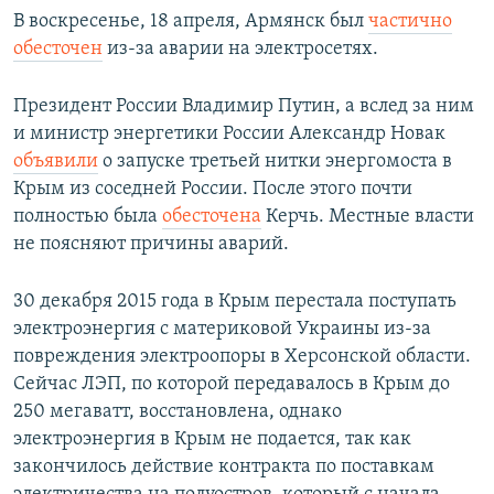
В воскресенье, 18 апреля, Армянск был
частично
обесточен
из-за аварии на электросетях.
Президент России Владимир Путин, а вслед за ним
и министр энергетики России Александр Новак
объявили
о запуске третьей нитки энергомоста в
Крым из соседней России. После этого почти
полностью была
обесточена
Керчь. Местные власти
не поясняют причины аварий.
30 декабря 2015 года в Крым перестала поступать
электроэнергия с материковой Украины из-за
повреждения электроопоры в Херсонской области.
Сейчас ЛЭП, по которой передавалось в Крым до
250 мегаватт, восстановлена, однако
электроэнергия в Крым не подается, так как
закончилось действие контракта по поставкам