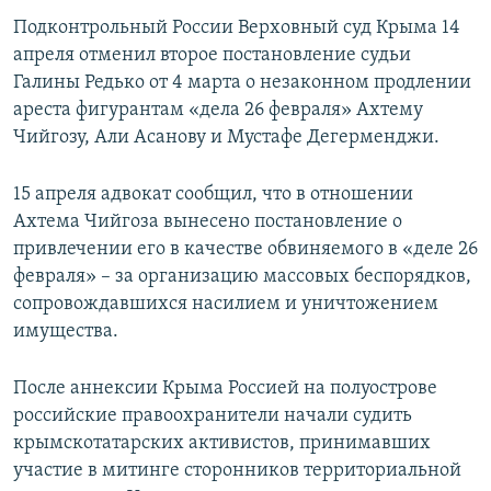
Подконтрольный России Верховный суд Крыма 14
апреля отменил второе постановление судьи
Галины Редько от 4 марта о незаконном продлении
ареста фигурантам «дела 26 февраля» Ахтему
Чийгозу, Али Асанову и Мустафе Дегерменджи.
15 апреля адвокат сообщил, что в отношении
Ахтема Чийгоза вынесено постановление о
привлечении его в качестве обвиняемого в «деле 26
февраля» – за организацию массовых беспорядков,
сопровождавшихся насилием и уничтожением
имущества.
После аннексии Крыма Россией на полуострове
российские правоохранители начали судить
крымскотатарских активистов, принимавших
участие в митинге сторонников территориальной