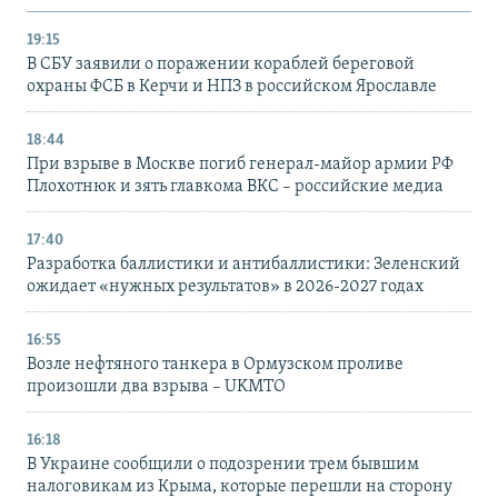
19:15
В СБУ заявили о поражении кораблей береговой
охраны ФСБ в Керчи и НПЗ в российском Ярославле
18:44
При взрыве в Москве погиб генерал-майор армии РФ
Плохотнюк и зять главкома ВКС – российские медиа
17:40
Разработка баллистики и антибаллистики: Зеленский
ожидает «нужных результатов» в 2026-2027 годах
16:55
Возле нефтяного танкера в Ормузском проливе
произошли два взрыва – UKMTO
16:18
В Украине сообщили о подозрении трем бывшим
налоговикам из Крыма, которые перешли на сторону