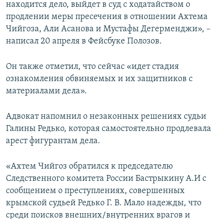
находится дело, выйдет в суд с ходатайством о
продлении меры пресечения в отношении Ахтема
Чийгоза, Али Асанова и Мустафы Дегерменджи», –
написал 20 апреля в Фейсбуке Полозов.
Он также отметил, что сейчас «идет стадия
ознакомления обвиняемых и их защитников с
материалами дела».
Адвокат напомнил о незаконных решениях судьи
Галины Редько, которая самостоятельно продлевала
арест фигурантам дела.
«Ахтем Чийгоз обратился к председателю
Следственного комитета России Бастрыкину А.И с
сообщением о преступлениях, совершенных
крымской судьей Редько Г. В. Мало надежды, что
среди поисков внешних/внутренних врагов и