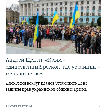
Андрей Щекун: «Крым –
единственный регион, где украинцы –
меньшинство»
Дискуссия вокруг планов установить День
защиты прав украинской общины Крыма