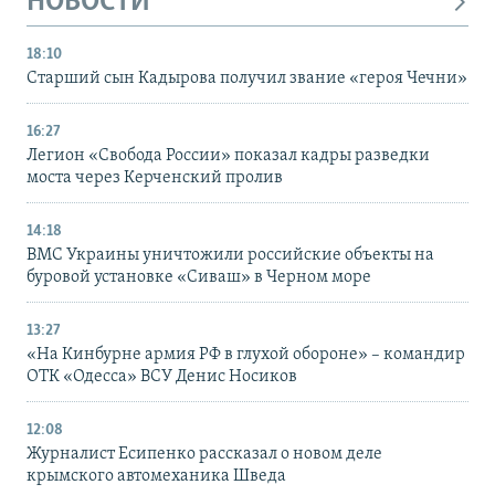
НОВОСТИ
18:10
Старший сын Кадырова получил звание «героя Чечни»
16:27
Легион «Свобода России» показал кадры разведки
моста через Керченский пролив
14:18
ВМС Украины уничтожили российские объекты на
буровой установке «Сиваш» в Черном море
13:27
«На Кинбурне армия РФ в глухой обороне» – командир
ОТК «Одесса» ВСУ Денис Носиков
12:08
Журналист Есипенко рассказал о новом деле
крымского автомеханика Шведа