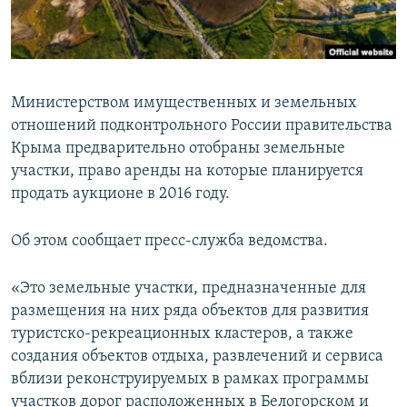
ПРИСОЕДИНЯЙТЕСЬ!
ПОБЕДИТЕЛЕЙ НЕ СУДЯТ?
КРЫМ.НЕПОКОРЕННЫЙ
ELIFBE
Министерством имущественных и земельных
УКРАИНСКАЯ ПРОБЛЕМА КРЫМА
отношений подконтрольного России правительства
Все сайты RFE/RL
Крыма предварительно отобраны земельные
участки, право аренды на которые планируется
продать аукционе в 2016 году.
Об этом сообщает пресс-служба ведомства.
«Это земельные участки, предназначенные для
размещения на них ряда объектов для развития
туристско-рекреационных кластеров, а также
создания объектов отдыха, развлечений и сервиса
вблизи реконструируемых в рамках программы
участков дорог расположенных в Белогорском и