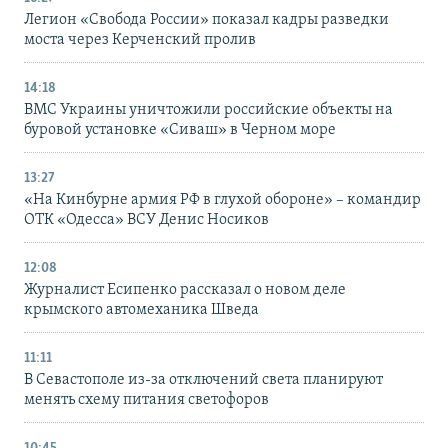
Легион «Свобода России» показал кадры разведки
моста через Керченский пролив
14:18
ВМС Украины уничтожили российские объекты на
буровой установке «Сиваш» в Черном море
13:27
«На Кинбурне армия РФ в глухой обороне» – командир
ОТК «Одесса» ВСУ Денис Носиков
12:08
Журналист Есипенко рассказал о новом деле
крымского автомеханика Шведа
11:11
В Севастополе из-за отключений света планируют
менять схему питания светофоров