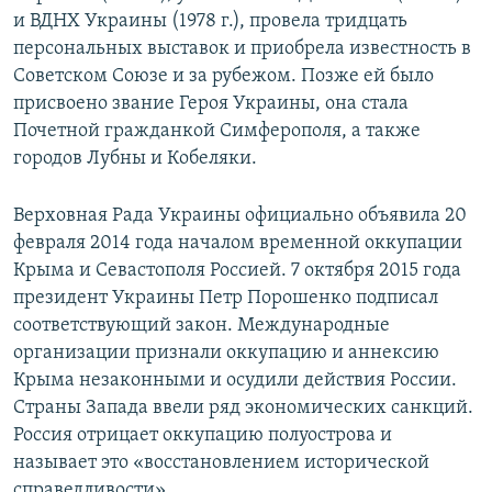
и ВДНХ Украины (1978 г.), провела тридцать
персональных выставок и приобрела известность в
Советском Союзе и за рубежом. Позже ей было
присвоено звание Героя Украины, она стала
Почетной гражданкой Симферополя, а также
городов Лубны и Кобеляки.
Верховная Рада Украины официально объявила 20
февраля 2014 года началом временной оккупации
Крыма и Севастополя Россией. 7 октября 2015 года
президент Украины Петр Порошенко подписал
соответствующий закон. Международные
организации признали оккупацию и аннексию
Крыма незаконными и осудили действия России.
Страны Запада ввели ряд экономических санкций.
Россия отрицает оккупацию полуострова и
называет это «восстановлением исторической
справедливости».