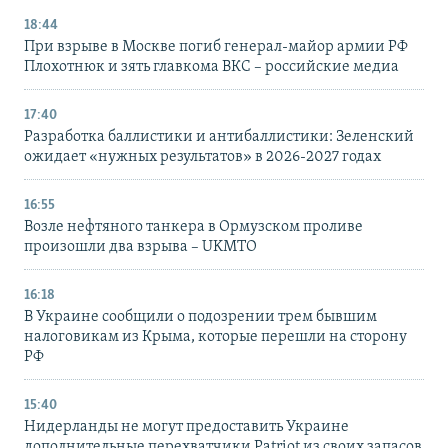
18:44
При взрыве в Москве погиб генерал-майор армии РФ
Плохотнюк и зять главкома ВКС – российские медиа
17:40
Разработка баллистики и антибаллистики: Зеленский
ожидает «нужных результатов» в 2026-2027 годах
16:55
Возле нефтяного танкера в Ормузском проливе
произошли два взрыва – UKMTO
16:18
В Украине сообщили о подозрении трем бывшим
налоговикам из Крыма, которые перешли на сторону
РФ
15:40
Нидерланды не могут предоставить Украине
дополнительные перехватчики Patriot из своих запасов