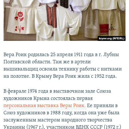
Вера Роик родилась 25 апреля 1911 года в г. Лубны
Полтавской области. Там же в артели
вышивальщиц освоила технику работы с нитками
на полотне. В Крыму Вера Роик жила с 1952 года.
В феврале 1974 года в выставочном зале Союза
художников Крыма состоялась первая
персональная выставка Веры Роик.
Ее приняли в
Союз художников в 1988 году, когда она уже была
заслуженным мастером народного творчества
Украины (1967 г.), участником ВДНХ СССР (1972 г.)