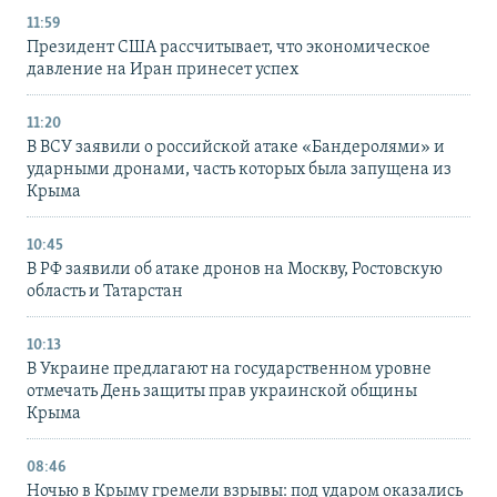
11:59
Президент США рассчитывает, что экономическое
давление на Иран принесет успех
11:20
В ВСУ заявили о российской атаке «Бандеролями» и
ударными дронами, часть которых была запущена из
Крыма
10:45
В РФ заявили об атаке дронов на Москву, Ростовскую
область и Татарстан
10:13
В Украине предлагают на государственном уровне
отмечать День защиты прав украинской общины
Крыма
08:46
Ночью в Крыму гремели взрывы: под ударом оказались