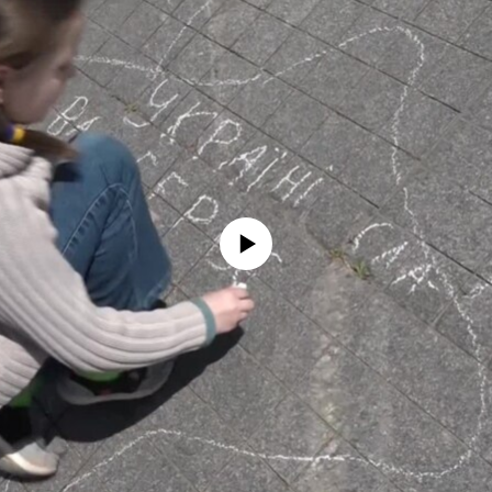
No media source currently available