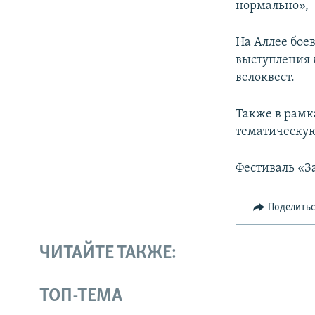
нормально», 
На Аллее бое
выступления 
велоквест.
Также в рамк
тематическую
Фестиваль «За
Поделить
ЧИТАЙТЕ ТАКЖЕ:
ТОП-ТЕМА