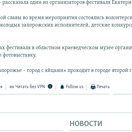
– рассказала один из организаторов фестиваля Екатер
вой славы во время мероприятия состоялись волонтерс
молодых запорожских исполнителей, детские конкурс
ах фестиваля в областном краеведческом музее орган
 фотовыставку.
порожье – город с яйцами» проходит в городе второй г
ся
Читать без VPN
Follow us
Печать
НОВОСТИ