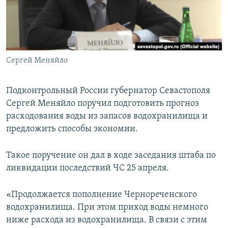
ПРИСОЕДИНЯЙТЕСЬ!
ПОБЕДИТЕЛЕЙ НЕ СУДЯТ?
КРЫМ.НЕПОКОРЕННЫЙ
ELIFBE
Сергей Меняйло
УКРАИНСКАЯ ПРОБЛЕМА КРЫМА
Все сайты RFE/RL
Подконтрольный России губернатор Севастополя
Сергей Меняйло поручил подготовить прогноз
расходования воды из запасов водохранилища и
предложить способы экономии.
Такое поручение он дал в ходе заседания штаба по
ликвидации последствий ЧС 25 апреля.
«Продолжается пополнение Чернореченского
водохранилища. При этом приход воды немного
ниже расхода из водохранилища. В связи с этим