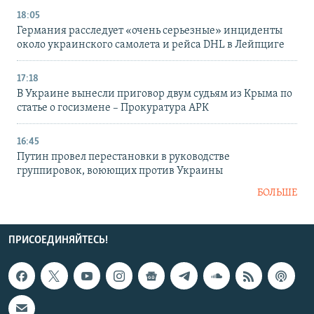
18:05
Германия расследует «очень серьезные» инциденты
около украинского самолета и рейса DHL в Лейпциге
17:18
В Украине вынесли приговор двум судьям из Крыма по
статье о госизмене – Прокуратура АРК
16:45
Путин провел перестановки в руководстве
группировок, воюющих против Украины
БОЛЬШЕ
ПРИСОЕДИНЯЙТЕСЬ!