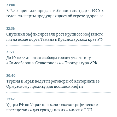
23:00
В РФ разрешили продавать бензин стандарта 1990-х
годов: эксперты предупреждают об угрозе здоровью
22:36
Спутники зафиксировали рост крупного нефтяного
пятна возле порта Тамань в Краснодарском крае РФ
21:27
До 10 лет лишения свободы грозит участнику
«Самообороны Севастополя» – Прокуратура АРК
20:40
Турция и Ирак ведут переговоры об альтернативе
Ормузскому проливу для поставок нефти
19:42
Удары РФ по Украине имеют «катастрофические
последствия» для гражданских – миссия ООН