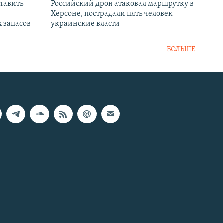
тавить
Российский дрон атаковал маршрутку в
Херсоне, пострадали пять человек –
 запасов –
украинские власти
БОЛЬШЕ