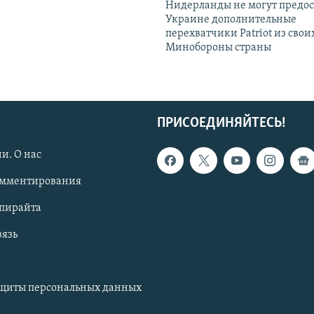
Нидерланды не могут предос
Украине дополнительные
перехватчики Patriot из своих
Минобороны страны
ПРИСОЕДИНЯЙТЕСЬ!
и. О нас
омментирования
опирайта
вязь
ащиты персональных данных