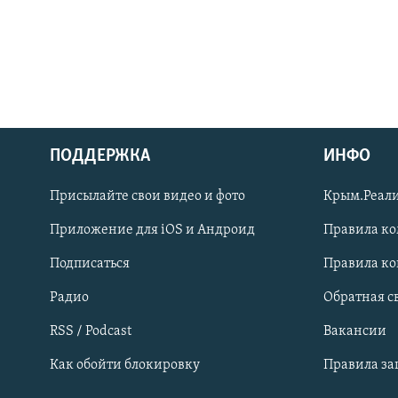
ПОДДЕРЖКА
ИНФО
Українською
Присылайте свои видео и фото
Крым.Реали
Qırımtatar
Приложение для iOS и Андроид
Правила к
Подписаться
Правила к
ПРИСОЕДИНЯЙТЕСЬ!
Радио
Обратная с
RSS / Podcast
Вакансии
Как обойти блокировку
Правила з
Все сайты RFE/RL