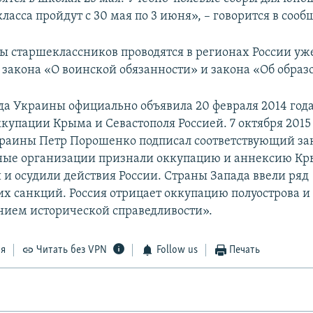
ласса пройдут с 30 мая по 3 июня», – говорится в соо
ы старшеклассников проводятся в регионах России уж
 закона «О воинской обязанности» и закона «Об образ
да Украины официально объявила 20 февраля 2014 год
купации Крыма и Севастополя Россией. 7 октября 2015
раины Петр Порошенко подписал соответствующий за
ые организации признали оккупацию и аннексию К
и осудили действия России. Страны Запада ввели ряд
х санкций. Россия отрицает оккупацию полуострова и 
нием исторической справедливости».
ся
Читать без VPN
Follow us
Печать