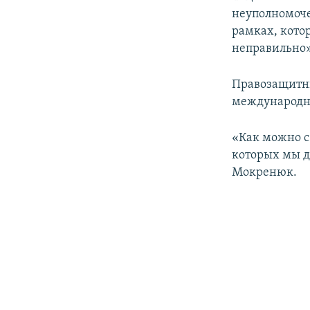
неуполномоче
рамках, котор
неправильно»
Правозащитни
международн
«Как можно с
которых мы д
Мокренюк.