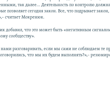
нными, так далее... Деятельность по контролю должна
ые позволяет сегодня закон. Все, что подрывает закон,
,– считает Мокренюк.
к добавил, что это может быть «негативным сигнало
ому сообществу».
 нами разговаривать, если мы сами не соблюдаем те пр
оговорились, что мы их будем выполнять?»,– резюмир