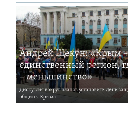
Андрей Щекун: «Крым –
единственный регион, 
– меньшинство»
Дискуссия вокруг планов установить День за
общины Крыма