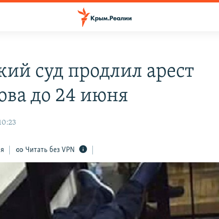
кий суд продлил арест
ова до 24 июня
10:23
ся
Читать без VPN