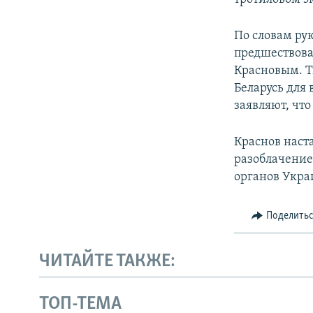
По словам ру
предшествова
Красновым. Т
Беларусь для 
заявляют, чт
Краснов наста
разоблачение
органов Укра
Поделить
ЧИТАЙТЕ ТАКЖЕ:
ТОП-ТЕМА