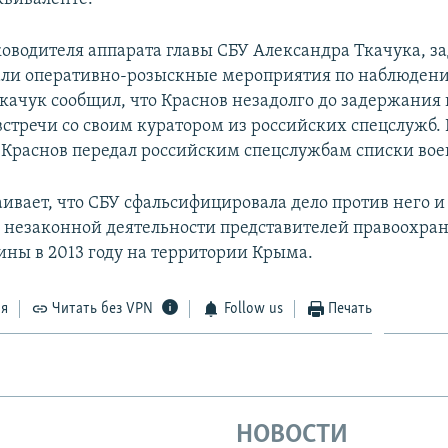
ководителя аппарата главы СБУ Александра Ткачука, 
ли оперативно-розыскные мероприятия по наблюдени
качук сообщил, что Краснов незадолго до задержания
встречи со своим куратором из российских спецслужб.
о Краснов передал российским спецслужбам списки во
ивает, что СБУ сфальсифицировала дело против него и
 незаконной деятельности представителей правоохра
ины в 2013 году на территории Крыма.
ся
Читать без VPN
Follow us
Печать
НОВОСТИ