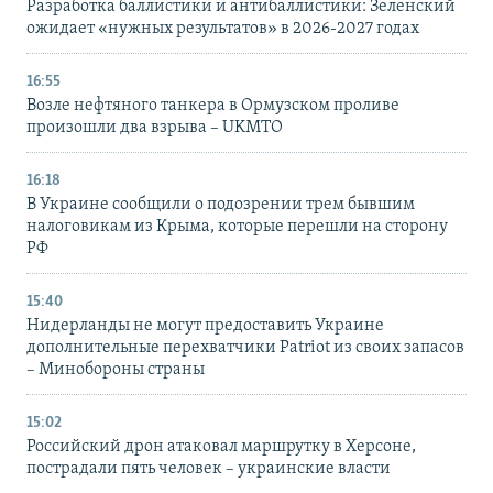
Разработка баллистики и антибаллистики: Зеленский
ожидает «нужных результатов» в 2026-2027 годах
16:55
Возле нефтяного танкера в Ормузском проливе
произошли два взрыва – UKMTO
16:18
В Украине сообщили о подозрении трем бывшим
налоговикам из Крыма, которые перешли на сторону
РФ
15:40
Нидерланды не могут предоставить Украине
дополнительные перехватчики Patriot из своих запасов
– Минобороны страны
15:02
Российский дрон атаковал маршрутку в Херсоне,
пострадали пять человек – украинские власти