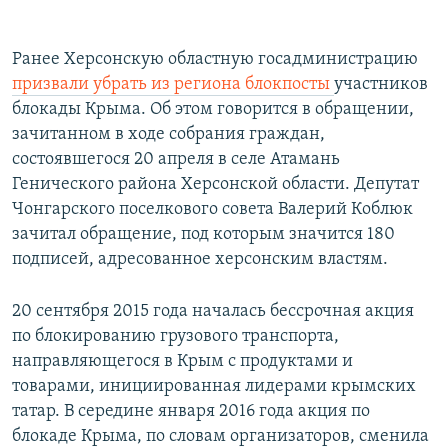
Ранее Херсонскую областную госадминистрацию
призвали убрать из региона блокпосты
участников
блокады Крыма. Об этом говорится в обращении,
зачитанном в ходе собрания граждан,
состоявшегося 20 апреля в селе Атамань
Генического района Херсонской области. Депутат
Чонгарского поселкового совета Валерий Коблюк
зачитал обращение, под которым значится 180
подписей, адресованное херсонским властям.
20 сентября 2015 года началась бессрочная акция
по блокированию грузового транспорта,
направляющегося в Крым с продуктами и
товарами, инициированная лидерами крымских
татар. В середине января 2016 года акция по
блокаде Крыма, по словам организаторов, сменила