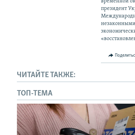
временной ок
президент Ук
Международн
незаконными 
экономически
«восстановле
Поделить
ЧИТАЙТЕ ТАКЖЕ:
ТОП-ТЕМА