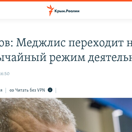
ов: Меджлис переходит 
ычайный режим деятель
16:50
ся
Читать без VPN