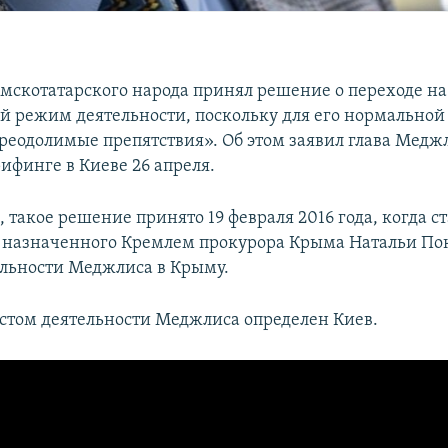
скотатарского народа принял решение о переходе на
 режим деятельности, поскольку для его нормальной
реодолимые препятствия». Об этом заявил глава Медж
ифинге в Киеве 26 апреля.
, такое решение принято 19 февраля 2016 года, когда с
а назначенного Кремлем прокурора Крыма Натальи По
ельности Меджлиса в Крыму.
том деятельности Меджлиса определен Киев.