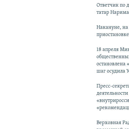
Ответчик по 
татар Нарима
Накануне, на
приостановке
18 апреля Ми
общественных
остановлена 
шаг осудила 
Пресс-секрет
деятельности
«внутриросси
«рекомендац
Верховная Ра