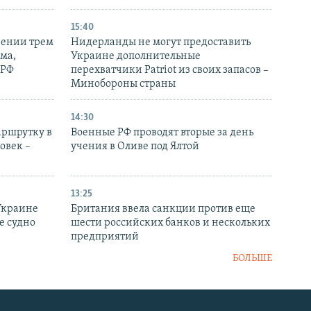
15:40
рении трем
Нидерланды не могут предоставить
ма,
Украине дополнительные
 РФ
перехватчики Patriot из своих запасов –
Минобороны страны
14:30
аршрутку в
Военные РФ проводят вторые за день
овек –
учения в Оливе под Ялтой
13:25
Украине
Британия ввела санкции против еще
е судно
шести российских банков и нескольких
предприятий
БОЛЬШЕ