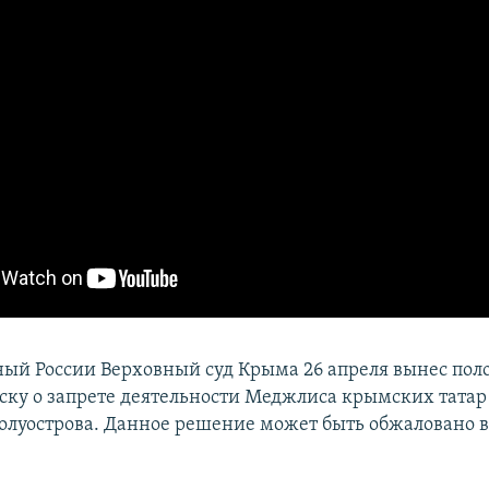
ый России Верховный суд Крыма 26 апреля вынес по
ску о запрете деятельности Меджлиса крымских татар
олуострова. Данное решение может быть обжаловано в