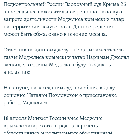
Подконтрольный России Верховный суд Крыма 26
апреля вынес положительное решение по иску о
запрете деятельности Меджлиса крымских татар
на территории полуострова. Данное решение
может быть обжаловано в течение месяца.
Ответчик по данному делу – первый заместитель
главы Меджлиса крымских татар Нариман Джелял
заявил, что члены Меджлиса будут подавать
апелляцию.
Накануне, на заседании суд приобщил к делу
решение Натальи Поклонской о приостановке
работы Меджлиса.
18 апреля Минюст России внес Меджлис
крымскотатарского народа в перечень
общественных и религиозных объединений,