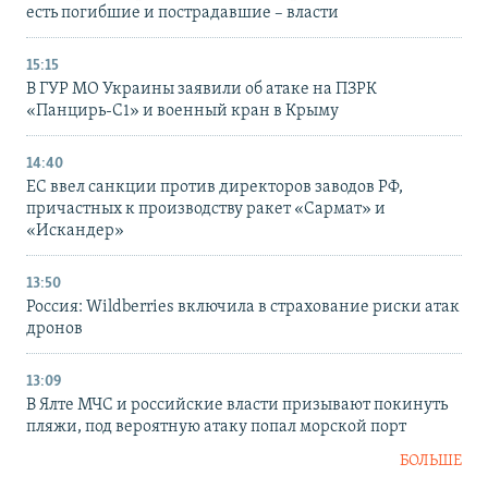
есть погибшие и пострадавшие – власти
15:15
В ГУР МО Украины заявили об атаке на ПЗРК
«Панцирь-С1» и военный кран в Крыму
14:40
ЕС ввел санкции против директоров заводов РФ,
причастных к производству ракет «Сармат» и
«Искандер»
13:50
Россия: Wildberries включила в страхование риски атак
дронов
13:09
В Ялте МЧС и российские власти призывают покинуть
пляжи, под вероятную атаку попал морской порт
БОЛЬШЕ