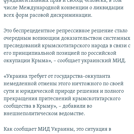
фундаментальных прав и свобод человека, в том
числе Международной конвенции о ликвидации
всех форм расовой дискриминации.
Это беспрецедентное репрессивное решение стало
очередным вопиющим доказательством системных
преследований крымскотатарского народа в связи с
его принципиальной позицией по российской
оккупации Крыма», – сообщает украинский МИД.
«Украина требует от государства-оккупанта
немедленной отмены этого ничтожного по своей
сути и юридической природе решения и полного
прекращения притеснений крымскотатарского
сообщества в Крыму», – добавили во
внешнеполитическом ведомстве.
Как сообщает МИД Украины, это ситуация в