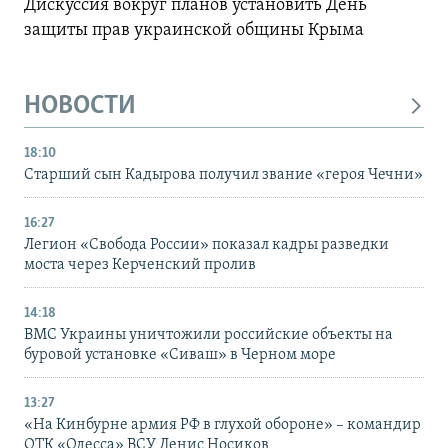
Дискуссия вокруг планов установить День
защиты прав украинской общины Крыма
НОВОСТИ
18:10
Старший сын Кадырова получил звание «героя Чечни»
16:27
Легион «Свобода России» показал кадры разведки
моста через Керченский пролив
14:18
ВМС Украины уничтожили российские объекты на
буровой установке «Сиваш» в Черном море
13:27
«На Кинбурне армия РФ в глухой обороне» – командир
ОТК «Одесса» ВСУ Денис Носиков