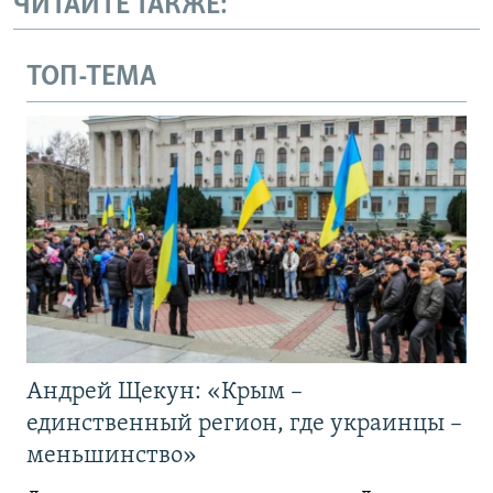
ЧИТАЙТЕ ТАКЖЕ:
ТОП-ТЕМА
Андрей Щекун: «Крым –
единственный регион, где украинцы –
меньшинство»