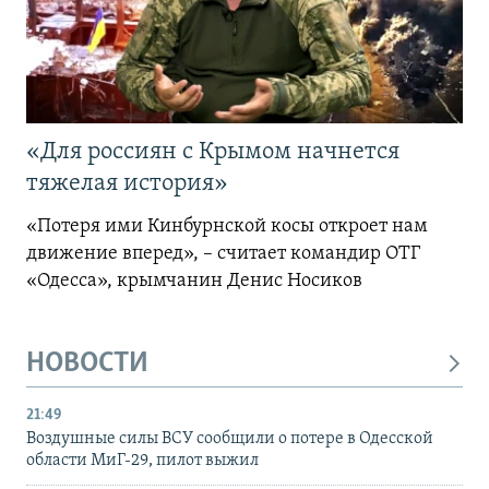
«Для россиян с Крымом начнется
тяжелая история»
«Потеря ими Кинбурнской косы откроет нам
движение вперед», – считает командир ОТГ
«Одесса», крымчанин Денис Носиков
НОВОСТИ
21:49
Воздушные силы ВСУ сообщили о потере в Одесской
области МиГ-29, пилот выжил