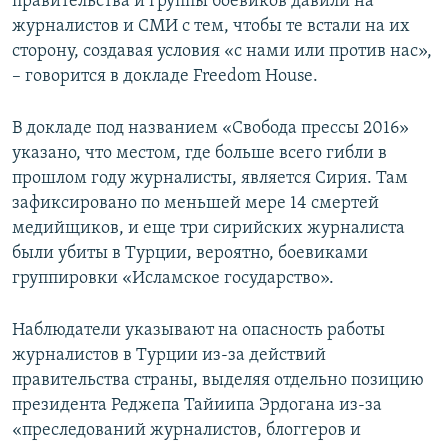
правительства и группы боевиков давили на
журналистов и СМИ с тем, чтобы те встали на их
сторону, создавая условия «с нами или против нас»,
– говорится в докладе Freedom House.
В докладе под названием «Свобода прессы 2016»
указано, что местом, где больше всего гибли в
прошлом году журналисты, является Сирия. Там
зафиксировано по меньшей мере 14 смертей
медийщиков, и еще три сирийских журналиста
были убиты в Турции, вероятно, боевиками
группировки «Исламское государство».
Наблюдатели указывают на опасность работы
журналистов в Турции из-за действий
правительства страны, выделяя отдельно позицию
президента Реджепа Тайиипа Эрдогана из-за
«преследований журналистов, блоггеров и