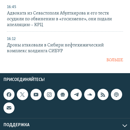
16:45
Адвоката из Севастополя Абултаирова и его тестя
осудили по обвинению в «госизмене», они подали
апелляцию – КРЦ
16:12
Дроны атаковали в Сибири нефтехимический
комплекс холдинга СИБУР
БОЛЬШЕ
ПРИСОЕДИНЯЙТЕСЬ!
ПОДДЕРЖКА