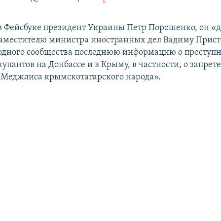
в Фейсбуке президент Украины Петр Порошенко, он «д
аместителю министра иностранных дел Вадиму Прист
одного сообщества последнюю информацию о преступ
упантов на Донбассе и в Крыму, в частности, о запрет
 Меджлиса крымскотатарского народа».