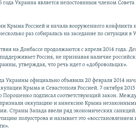
15 года Украина является непостоянным членом Совета
ии Крыма Россией и начала вооруженного конфликта 
несколько раз собиралась на заседание по ситуации в 
твия на Донбассе продолжаются с апреля 2014 года. Д
 поддерживает Россия, не признавая наличие российс
раины, утверждая, что речь идет о «добровольцах».
да Украины официально объявила 20 февраля 2014 на
купации Крыма и Севастополя Россией. 7 октября 2015
р Порошенко подписал соответствующий закон. Межд
 признали оккупацию и аннексию Крыма незаконными
сии. Страны Запада ввели ряд экономических санкций.
упацию полуострова и называет это «восстановлением
ти».