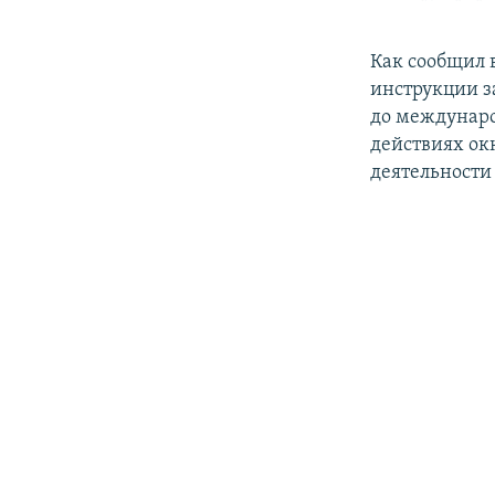
Как сообщил 
инструкции з
до междунар
действиях окк
деятельности