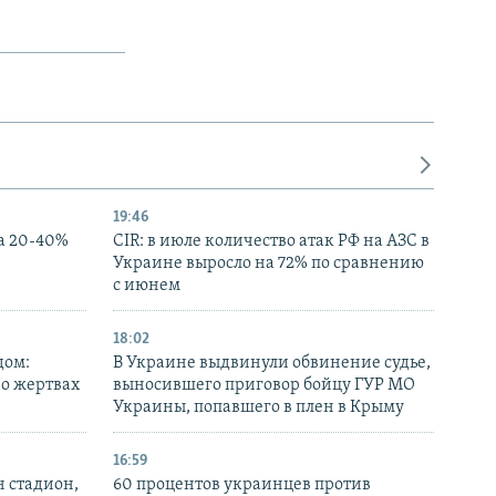
19:46
а 20-40%
CIR: в июле количество атак РФ на АЗС в
Украине выросло на 72% по сравнению
с июнем
18:02
дом:
В Украине выдвинули обвинение судье,
 о жертвах
выносившего приговор бойцу ГУР МО
Украины, попавшего в плен в Крыму
16:59
н стадион,
60 процентов украинцев против