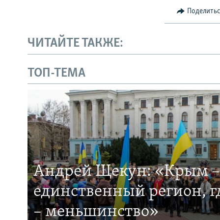
Поделить
ЧИТАЙТЕ ТАКЖЕ:
ТОП-ТЕМА
Андрей Щекун: «Крым –
единственный регион, 
– меньшинство»