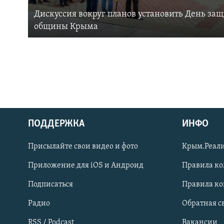
Дискуссия вокруг планов установить День за
общины Крыма
ПОДДЕРЖКА
ИНФО
Українською
Присылайте свои видео и фото
Крым.Реали
Qırımtatar
Приложение для iOS и Андроид
Правила к
Подписаться
Правила к
ПРИСОЕДИНЯЙТЕСЬ!
Радио
Обратная с
RSS / Podcast
Вакансии