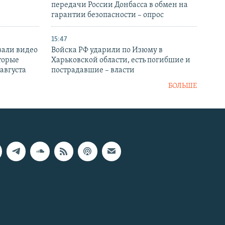
передачи России Донбасса в обмен на
гарантии безопасности – опрос
15:47
вали видео
Войска РФ ударили по Изюму в
торые
Харьковской области, есть погибшие и
 августа
пострадавшие – власти
БОЛЬШЕ