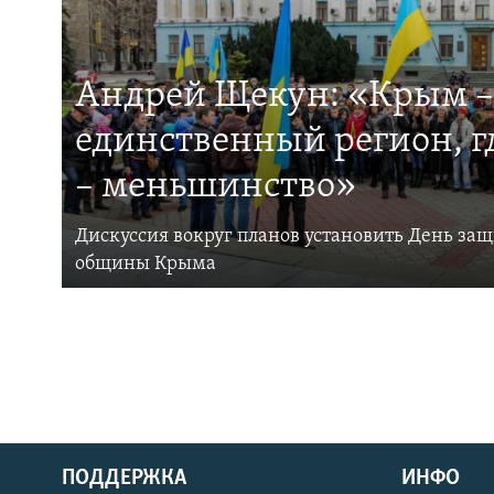
Андрей Щекун: «Крым –
единственный регион, 
– меньшинство»
Дискуссия вокруг планов установить День за
общины Крыма
ПОДДЕРЖКА
ИНФО