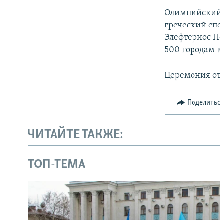
Олимпийский 
греческий сп
Элефтериос Пе
500 городам в
Церемония от
Поделить
ЧИТАЙТЕ ТАКЖЕ:
ТОП-ТЕМА