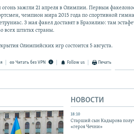
огонь зажгли 21 апреля в Олимпии. Первым факелоно
ортсмен, чемпион мира 2015 года по спортивной гимн
труниас. 3 мая факел доставят в Бразилию: там эстафе
о всех штатах страны.
крытия Олимпийских игр состоится 5 августа.
ся
Читать без VPN
Follow us
Печать
НОВОСТИ
18:10
Старший сын Кадырова полу
«героя Чечни»