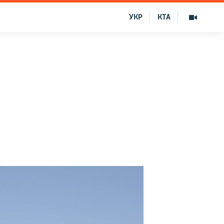
УКР
КТА