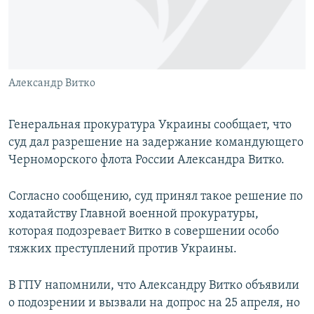
ПРИСОЕДИНЯЙТЕСЬ!
ПОБЕДИТЕЛЕЙ НЕ СУДЯТ?
КРЫМ.НЕПОКОРЕННЫЙ
ELIFBE
Александр Витко
УКРАИНСКАЯ ПРОБЛЕМА КРЫМА
Все сайты RFE/RL
Генеральная прокуратура Украины сообщает, что
суд дал разрешение на задержание командующего
Черноморского флота России Александра Витко.
Согласно сообщению, суд принял такое решение по
ходатайству Главной военной прокуратуры,
которая подозревает Витко в совершении особо
тяжких преступлений против Украины.
В ГПУ напомнили, что Александру Витко объявили
о подозрении и вызвали на допрос на 25 апреля, но