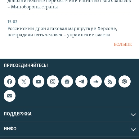
дополнительные перехватчики Patriot из своих запасов
– Минобороны страны
15:02
Российский дрон атаковал маршрутку в Херсоне,
пострадали пять человек – украинские власти
БОЛЬШЕ
ПРИСОЕДИНЯЙТЕСЬ!
ПОДДЕРЖКА
ИНФО