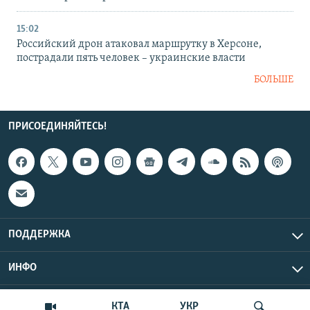
15:02
Российский дрон атаковал маршрутку в Херсоне,
пострадали пять человек – украинские власти
БОЛЬШЕ
ПРИСОЕДИНЯЙТЕСЬ!
ПОДДЕРЖКА
ИНФО
UTC+3
Copyright Крым.Реалии, 2026 | Все права защищены.
КТА
УКР