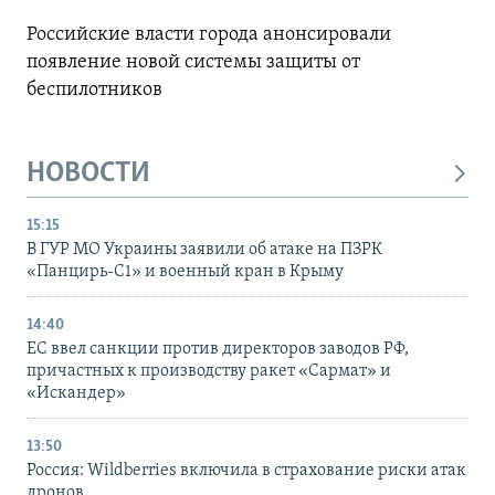
Российские власти города анонсировали
появление новой системы защиты от
беспилотников
НОВОСТИ
15:15
В ГУР МО Украины заявили об атаке на ПЗРК
«Панцирь-С1» и военный кран в Крыму
14:40
ЕС ввел санкции против директоров заводов РФ,
причастных к производству ракет «Сармат» и
«Искандер»
13:50
Россия: Wildberries включила в страхование риски атак
дронов