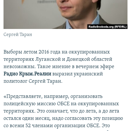
ПРИСОЕДИНЯЙТЕСЬ!
ПОБЕДИТЕЛЕЙ НЕ СУДЯТ?
КРЫМ.НЕПОКОРЕННЫЙ
ELIFBE
Сергей Таран
УКРАИНСКАЯ ПРОБЛЕМА КРЫМА
Все сайты RFE/RL
Выборы летом 2016 года на оккупированных
территориях Луганской и Донецкой областей
невозможны. Такое мнение в вечернем эфире
Радио Крым.Реалии
выразил украинский
политолог Сергей Таран.
«Представляете, например, организовать
полицейскую миссию ОБСЕ на оккупированных
территориях. Это означает, что до лета, а до лета
остался один месяц, надо согласовать эту позицию
со всеми 52 членами организации ОБСЕ. Это