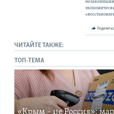
незаконными 
экономически
«восстановле
Поделить
ЧИТАЙТЕ ТАКЖЕ:
ТОП-ТЕМА
«Крым – не Россия»: ма