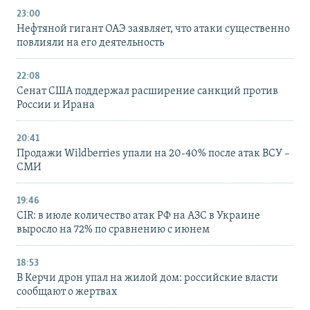
23:00
Нефтяной гигант ОАЭ заявляет, что атаки существенно
повлияли на его деятельность
22:08
Сенат США поддержал расширение санкций против
России и Ирана
20:41
Продажи Wildberries упали на 20-40% после атак ВСУ –
СМИ
19:46
CIR: в июле количество атак РФ на АЗС в Украине
выросло на 72% по сравнению с июнем
18:53
В Керчи дрон упал на жилой дом: российские власти
сообщают о жертвах