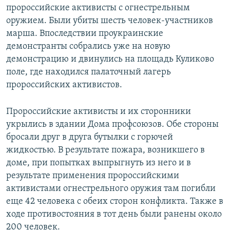
пророссийские активисты с огнестрельным
оружием. Были убиты шесть человек-участников
марша. Впоследствии проукраинские
демонстранты собрались уже на новую
демонстрацию и двинулись на площадь Куликово
поле, где находился палаточный лагерь
пророссийских активистов.
Пророссийские активисты и их сторонники
укрылись в здании Дома профсоюзов. Обе стороны
бросали друг в друга бутылки с горючей
жидкостью. В результате пожара, возникшего в
доме, при попытках выпрыгнуть из него и в
результате применения пророссийскими
активистами огнестрельного оружия там погибли
еще 42 человека с обеих сторон конфликта. Также в
ходе противостояния в тот день были ранены около
200 человек.