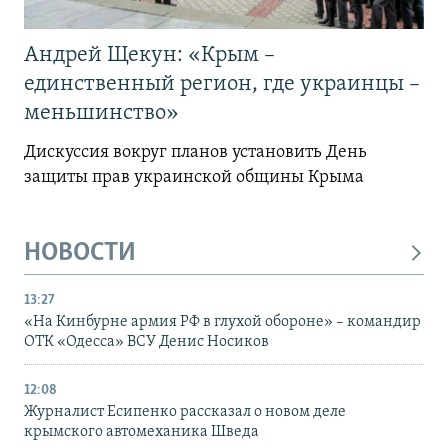
Андрей Щекун: «Крым –
единственный регион, где украинцы –
меньшинство»
Дискуссия вокруг планов установить День
защиты прав украинской общины Крыма
НОВОСТИ
13:27
«На Кинбурне армия РФ в глухой обороне» – командир
ОТК «Одесса» ВСУ Денис Носиков
12:08
Журналист Есипенко рассказал о новом деле
крымского автомеханика Шведа