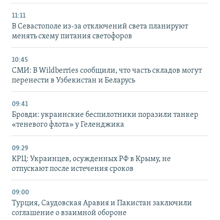
11:11
В Севастополе из-за отключений света планируют
менять схему питания светофоров
10:45
СМИ: В Wildberries сообщили, что часть складов могут
перенести в Узбекистан и Беларусь
09:41
Бровди: украинские беспилотники поразили танкер
«теневого флота» у Геленджика
09:29
КРЦ: Украинцев, осужденных РФ в Крыму, не
отпускают после истечения сроков
09:00
Турция, Саудовская Аравия и Пакистан заключили
соглашение о взаимной обороне