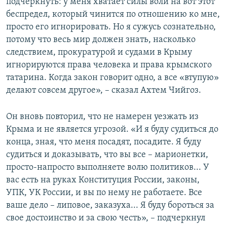
подчеркнуть: у меня хватает силы воли на вот этот
беспредел, который чинится по отношению ко мне,
просто его игнорировать. Но я сужусь сознательно,
потому что весь мир должен знать, насколько
следствием, прокуратурой и судами в Крыму
игнорируются права человека и права крымского
татарина. Когда закон говорит одно, а все «втупую»
делают совсем другое», – сказал Ахтем Чийгоз.
Он вновь повторил, что не намерен уезжать из
Крыма и не является угрозой. «И я буду судиться до
конца, зная, что меня посадят, посадите. Я буду
судиться и доказывать, что вы все – марионетки,
просто-напросто выполняете волю политиков... У
вас есть на руках Конституция России, законы,
УПК, УК России, и вы по нему не работаете. Все
ваше дело – липовое, заказуха... Я буду бороться за
свое достоинство и за свою честь», – подчеркнул