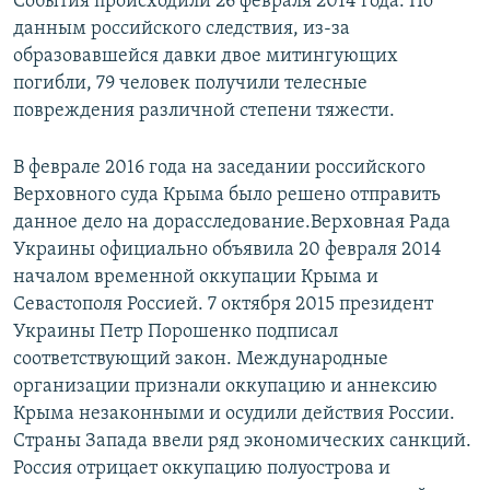
События происходили 26 февраля 2014 года. По
данным российского следствия, из-за
образовавшейся давки двое митингующих
погибли, 79 человек получили телесные
повреждения различной степени тяжести.
В феврале 2016 года на заседании российского
Верховного суда Крыма было решено отправить
данное дело на дорасследование.Верховная Рада
Украины официально объявила 20 февраля 2014
началом временной оккупации Крыма и
Севастополя Россией. 7 октября 2015 президент
Украины Петр Порошенко подписал
соответствующий закон. Международные
организации признали оккупацию и аннексию
Крыма незаконными и осудили действия России.
Страны Запада ввели ряд экономических санкций.
Россия отрицает оккупацию полуострова и