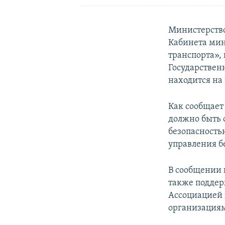
Министерство
Кабинета мин
транспорта»,
Государствен
находится на
Как сообщает
должно быть 
безопасность
управления б
В сообщении 
также поддер
Ассоциацией
организациям