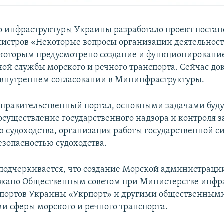
 инфраструктуры Украины разработало проект поста
истров «Некоторые вопросы организации деятельнос
 которым предусмотрено создание и функционировани
ной службы морского и речного транспорта. Сейчас до
 внутреннем согласовании в Мининфраструктуры.
 правительственный портал, основными задачами бу
осуществление государственного надзора и контроля з
ю судоходства, организация работы государственной с
езопасностью судоходства.
подчеркивается, что создание Морской администрац
жано Общественным советом при Министерстве инфр
 портов Украины «Укрпорт» и другими общественным
и сферы морского и речного транспорта.