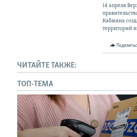
14 апреля Ве
правительств
Кабмина созд
территорий и
Поделить
ЧИТАЙТЕ ТАКЖЕ:
ТОП-ТЕМА