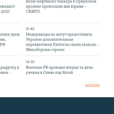
Возле нефтяного танкера в Ормузском
 ожидает
проливе произошли два взрыва –
-2027
UKMTO
15:40
рении трем
Нидерланды не могут предоставить
ма,
Украине дополнительные
 РФ
перехватчики Patriot из своих запасов –
Минобороны страны
14:30
аршрутку в
Военные РФ проводят вторые за день
овек –
учения в Оливе под Ялтой
БОЛЬШЕ