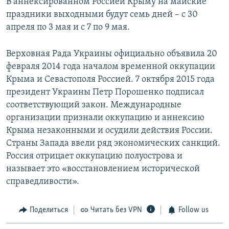
В аннексированном Россией Крыму на майские
праздники выходными будут семь дней – с 30
апреля по 3 мая и с 7 по 9 мая.
Верховная Рада Украины официально объявила 20
февраля 2014 года началом временной оккупации
Крыма и Севастополя Россией. 7 октября 2015 года
президент Украины Петр Порошенко подписал
соответствующий закон. Международные
организации признали оккупацию и аннексию
Крыма незаконными и осудили действия России.
Страны Запада ввели ряд экономических санкций.
Россия отрицает оккупацию полуострова и
называет это «восстановлением исторической
справедливости».
Поделиться
Читать без VPN
Follow us