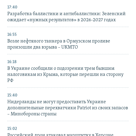
17:40
Разработка баллистики и антибаллистики: Зеленский
ожидает «нужных результатов» в 2026-2027 годах
16:55
Возле нефтяного танкера в Ормузском проливе
произошли два взрыва – UKMTO
16:18
В Украине сообщили о подозрении трем бывшим
налоговикам из Крыма, которые перешли на сторону
РФ
15:40
Нидерланды не могут предоставить Украине
дополнительные перехватчики Patriot из своих запасов
– Минобороны страны
15:02
Российский дрон атаковал маршрутку в Херсоне,