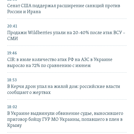
Сенат США поддержал расширение санкций против
России и Ирана
20:41
Продажи Wildberries упали на 20-40% после атак ВСУ –
СМИ
19:46
CIR: в июле количество атак РФ на АЗС в Украине
выросло на 72% по сравнению с июнем
18:53
В Керчи дрон упал на жилой дом: российские власти
сообщают о жертвах
18:02
В Украине выдвинули обвинение судье, выносившего
приговор бойцу ГУР МО Украины, попавшего в плен в
Крыму