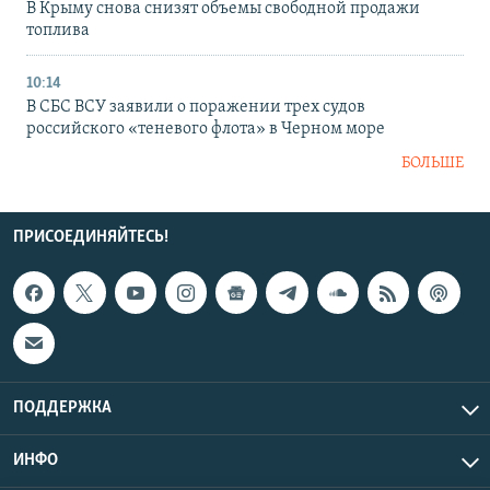
В Крыму снова снизят объемы свободной продажи
топлива
10:14
В СБС ВСУ заявили о поражении трех судов
российского «теневого флота» в Черном море
БОЛЬШЕ
ПРИСОЕДИНЯЙТЕСЬ!
ПОДДЕРЖКА
ИНФО