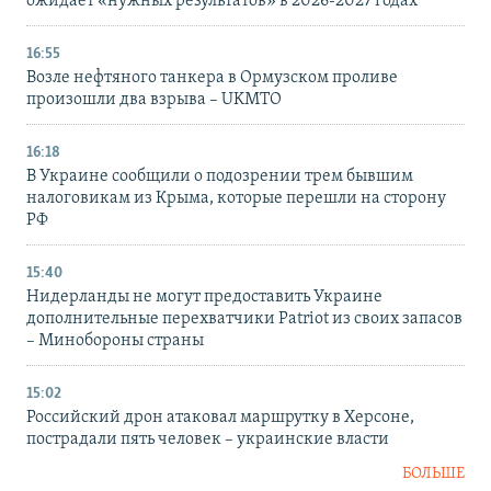
ожидает «нужных результатов» в 2026-2027 годах
16:55
Возле нефтяного танкера в Ормузском проливе
произошли два взрыва – UKMTO
16:18
В Украине сообщили о подозрении трем бывшим
налоговикам из Крыма, которые перешли на сторону
РФ
15:40
Нидерланды не могут предоставить Украине
дополнительные перехватчики Patriot из своих запасов
– Минобороны страны
15:02
Российский дрон атаковал маршрутку в Херсоне,
пострадали пять человек – украинские власти
БОЛЬШЕ