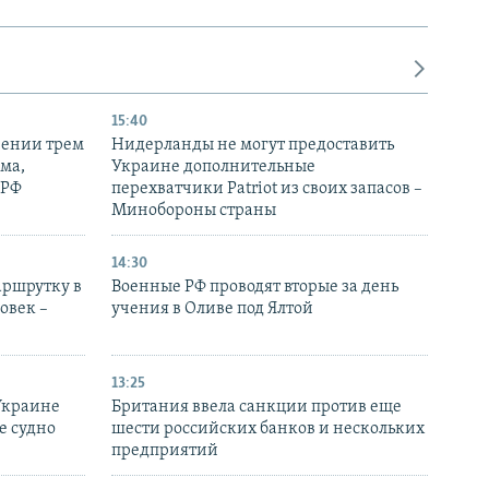
15:40
рении трем
Нидерланды не могут предоставить
ма,
Украине дополнительные
 РФ
перехватчики Patriot из своих запасов –
Минобороны страны
14:30
аршрутку в
Военные РФ проводят вторые за день
овек –
учения в Оливе под Ялтой
13:25
Украине
Британия ввела санкции против еще
е судно
шести российских банков и нескольких
предприятий