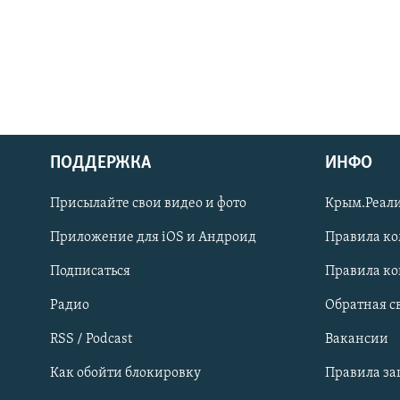
ПОДДЕРЖКА
ИНФО
Українською
Присылайте свои видео и фото
Крым.Реали
Qırımtatar
Приложение для iOS и Андроид
Правила к
Подписаться
Правила к
ПРИСОЕДИНЯЙТЕСЬ!
Радио
Обратная с
RSS / Podcast
Вакансии
Как обойти блокировку
Правила з