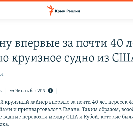
ну впервые за почти 40 л
о круизное судно из СШ
51
ся
Читать без VPN
 круизный лайнер впервые за почти 40 лет пересек 
йами и пришвартовался в Гаване. Таким образом, воз
 водные перевозки между США и Кубой, которые был
ека.