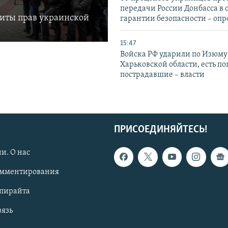
передачи России Донбасса в 
щиты прав украинской
гарантии безопасности – опр
15:47
Войска РФ ударили по Изюму
Харьковской области, есть п
пострадавшие – власти
ПРИСОЕДИНЯЙТЕСЬ!
и. О нас
омментирования
опирайта
вязь