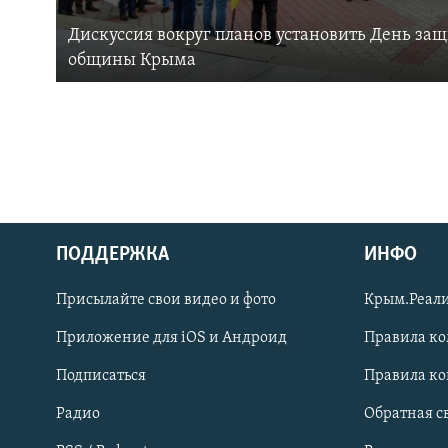
Дискуссия вокруг планов установить День за
общины Крыма
ПОДДЕРЖКА
ИНФО
Українською
Присылайте свои видео и фото
Крым.Реали
Qırımtatar
Приложение для iOS и Андроид
Правила к
Подписаться
Правила к
ПРИСОЕДИНЯЙТЕСЬ!
Радио
Обратная с