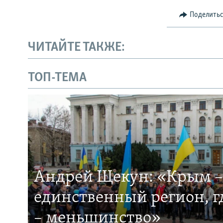
Поделить
ЧИТАЙТЕ ТАКЖЕ:
ТОП-ТЕМА
Андрей Щекун: «Крым –
единственный регион, 
– меньшинство»