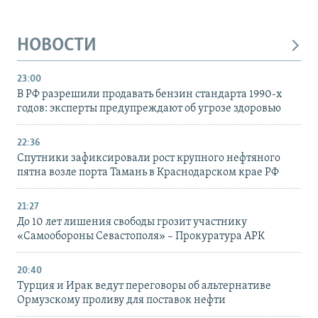
НОВОСТИ
23:00
В РФ разрешили продавать бензин стандарта 1990-х
годов: эксперты предупреждают об угрозе здоровью
22:36
Спутники зафиксировали рост крупного нефтяного
пятна возле порта Тамань в Краснодарском крае РФ
21:27
До 10 лет лишения свободы грозит участнику
«Самообороны Севастополя» – Прокуратура АРК
20:40
Турция и Ирак ведут переговоры об альтернативе
Ормузскому проливу для поставок нефти