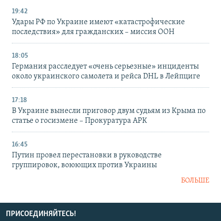
19:42
Удары РФ по Украине имеют «катастрофические
последствия» для гражданских – миссия ООН
18:05
Германия расследует «очень серьезные» инциденты
около украинского самолета и рейса DHL в Лейпциге
17:18
В Украине вынесли приговор двум судьям из Крыма по
статье о госизмене – Прокуратура АРК
16:45
Путин провел перестановки в руководстве
группировок, воюющих против Украины
БОЛЬШЕ
ПРИСОЕДИНЯЙТЕСЬ!