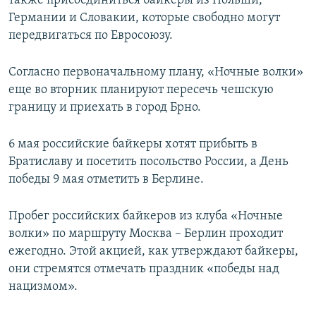
также присоединиться байкеры из Польши,
Германии и Словакии, которые свободно могут
передвигаться по Евросоюзу.
Согласно первоначальному плану, «Ночные волки»
еще во вторник планируют пересечь чешскую
границу и приехать в город Брно.
6 мая российские байкеры хотят прибыть в
Братиславу и посетить посольство России, а День
победы 9 мая отметить в Берлине.
Пробег российских байкеров из клуба «Ночные
волки» по маршруту Москва – Берлин проходит
ежегодно. Этой акцией, как утверждают байкеры,
они стремятся отмечать праздник «победы над
нацизмом».