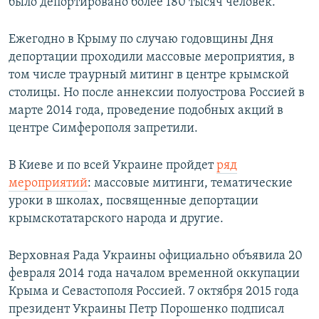
было депортировано более 180 тысяч человек.
Ежегодно в Крыму по случаю годовщины Дня
депортации проходили массовые мероприятия, в
том числе траурный митинг в центре крымской
столицы. Но после аннексии полуострова Россией в
марте 2014 года, проведение подобных акций в
центре Симферополя запретили.
В Киеве и по всей Украине пройдет
ряд
мероприятий
: массовые митинги, тематические
уроки в школах, посвященные депортации
крымскотатарского народа и другие.
Верховная Рада Украины официально объявила 20
февраля 2014 года началом временной оккупации
Крыма и Севастополя Россией. 7 октября 2015 года
президент Украины Петр Порошенко подписал