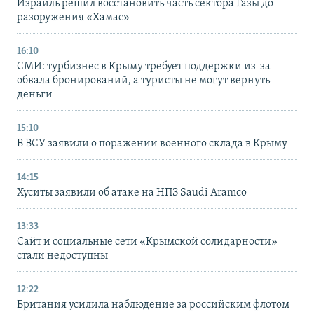
Израиль решил восстановить часть сектора Газы до
разоружения «Хамас»
16:10
СМИ: турбизнес в Крыму требует поддержки из-за
обвала бронирований, а туристы не могут вернуть
деньги
15:10
В ВСУ заявили о поражении военного склада в Крыму
14:15
Хуситы заявили об атаке на НПЗ Saudi Aramco
13:33
Сайт и социальные сети «Крымской солидарности»
стали недоступны
12:22
Британия усилила наблюдение за российским флотом