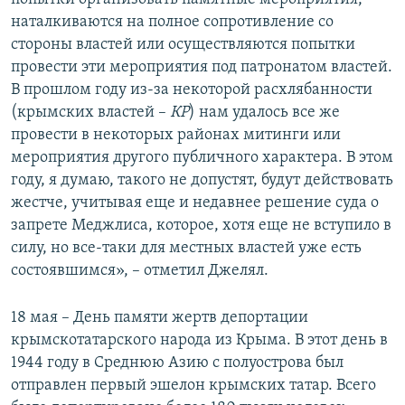
наталкиваются на полное сопротивление со
стороны властей или осуществляются попытки
провести эти мероприятия под патронатом властей.
В прошлом году из-за некоторой расхлябанности
(крымских властей –
КР
) нам удалось все же
провести в некоторых районах митинги или
мероприятия другого публичного характера. В этом
году, я думаю, такого не допустят, будут действовать
жестче, учитывая еще и недавнее решение суда о
запрете Меджлиса, которое, хотя еще не вступило в
силу, но все-таки для местных властей уже есть
состоявшимся», – отметил Джелял.
18 мая – День памяти жертв депортации
крымскотатарского народа из Крыма. В этот день в
1944 году в Среднюю Азию с полуострова был
отправлен первый эшелон крымских татар. Всего