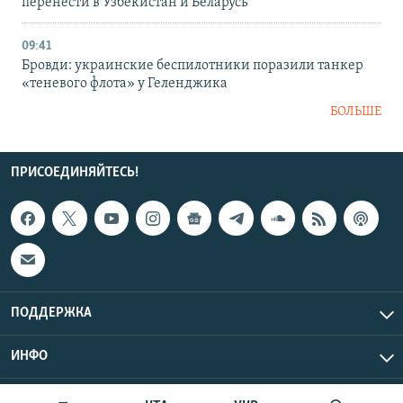
перенести в Узбекистан и Беларусь
09:41
Бровди: украинские беспилотники поразили танкер
«теневого флота» у Геленджика
БОЛЬШЕ
ПРИСОЕДИНЯЙТЕСЬ!
ПОДДЕРЖКА
ИНФО