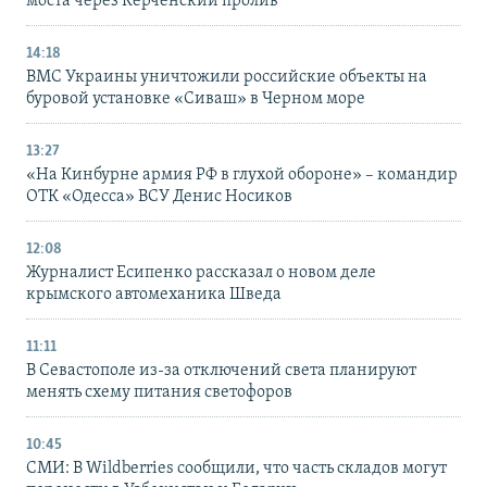
моста через Керченский пролив
14:18
ВМС Украины уничтожили российские объекты на
буровой установке «Сиваш» в Черном море
13:27
«На Кинбурне армия РФ в глухой обороне» – командир
ОТК «Одесса» ВСУ Денис Носиков
12:08
Журналист Есипенко рассказал о новом деле
крымского автомеханика Шведа
11:11
В Севастополе из-за отключений света планируют
менять схему питания светофоров
10:45
СМИ: В Wildberries сообщили, что часть складов могут