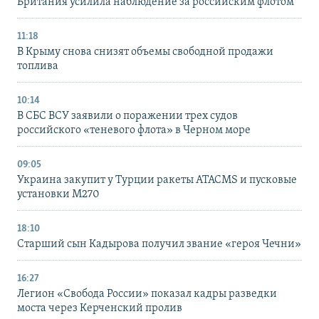
Британия усилила наблюдение за российским флотом
11:18
В Крыму снова снизят объемы свободной продажи
топлива
10:14
В СБС ВСУ заявили о поражении трех судов
российского «теневого флота» в Черном море
09:05
Украина закупит у Турции ракеты ATACMS и пусковые
установки M270
18:10
Старший сын Кадырова получил звание «героя Чечни»
16:27
Легион «Свобода России» показал кадры разведки
моста через Керченский пролив