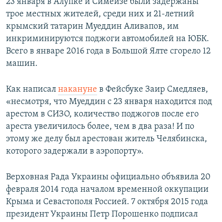
23 января в Алупке и Симеизе были задержаны
трое местных жителей, среди них и 21-летний
крымский татарин Муеддин Аливапов, им
инкриминируются поджоги автомобилей на ЮБК.
Всего в январе 2016 года в Большой Ялте сгорело 12
машин.
Как написал
накануне
в Фейсбуке Заир Смедляев,
«несмотря, что Муеддин с 23 января находится под
арестом в СИЗО, количество поджогов после его
ареста увеличилось более, чем в два раза! И по
этому же делу был арестован житель Челябинска,
которого задержали в аэропорту».
Верховная Рада Украины официально объявила 20
февраля 2014 года началом временной оккупации
Крыма и Севастополя Россией. 7 октября 2015 года
президент Украины Петр Порошенко подписал