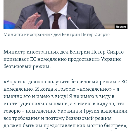
ПРИСОЕДИНЯЙТЕСЬ!
ПОБЕДИТЕЛЕЙ НЕ СУДЯТ?
КРЫМ.НЕПОКОРЕННЫЙ
ELIFBE
Министр иностранных дел Венгрии Петер Сиярто
УКРАИНСКАЯ ПРОБЛЕМА КРЫМА
Все сайты RFE/RL
Министр иностранных дел Венгрии Петер Сиярто
призывает ЕС немедленно предоставить Украине
безвизовый режим.
«Украина должна получить безвизовый режим с ЕС
немедленно. И когда я говорю «немедленно» – я
именно это и имею в виду! Я не имею в виду в
институциональном плане, а я имею в виду то, что
говорю – немедленно. Украина и Грузия выполнили
все требования и поэтому безвизовый режим
должен быть им предоставлен как можно быстрее»,