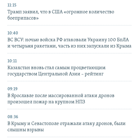
11:15
Трамп заявил, что в США «огромное количество
боеприпасов»
10:40
ВС ВСУ: ночью войска РФ атаковали Украину 100 БпЛА
и четырьмя ракетами, часть из них запускали из Крыма
10:11
Казахстан вновь стал самым процветающим
государством Центральной Азии – рейтинг
09:19
В Ярославле после массированной атаки дронов
произошел пожар на крупном НПЗ
08:36
В Крыму и Севастополе отражали атаку дронов, были
слышны взрывы