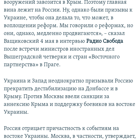
вооружений завозится в Крым. Поэтому главная
вина лежит на России. Ну, однако были призывы к
Украине, чтобы она делала то, что может, в
воплощении реформ. Мы говорили о реформах, но
они, однако, медленно продвигаются», – сказал
Ващиковский 4 мая в интервью
Радио Свобода
после встречи министров иностранных дел
Вышеградской четверки и стран «Восточного
партнерства» в Праге.
Украина и Запад неоднократно призывали Россию
прекратить дестабилизацию на Донбассе и в
Крыму. Против Москвы ввели санкции за
аннексию Крыма и поддержку боевиков на востоке
Украины.
Россия отрицает причастность к событиям на
востоке Украины. Москва, в частности, утверждает,