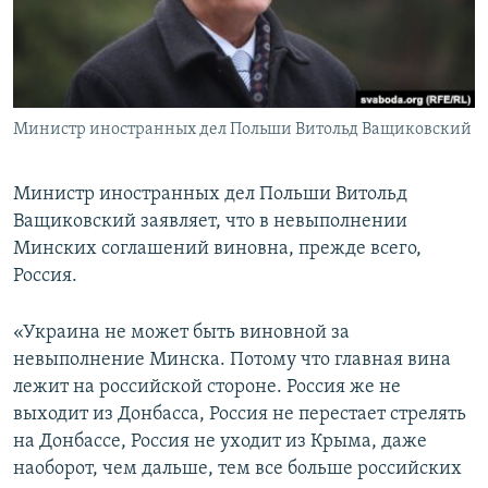
ПРИСОЕДИНЯЙТЕСЬ!
ПОБЕДИТЕЛЕЙ НЕ СУДЯТ?
КРЫМ.НЕПОКОРЕННЫЙ
ELIFBE
Министр иностранных дел Польши Витольд Ващиковский
УКРАИНСКАЯ ПРОБЛЕМА КРЫМА
Все сайты RFE/RL
Министр иностранных дел Польши Витольд
Ващиковский заявляет, что в невыполнении
Минских соглашений виновна, прежде всего,
Россия.
«Украина не может быть виновной за
невыполнение Минска. Потому что главная вина
лежит на российской стороне. Россия же не
выходит из Донбасса, Россия не перестает стрелять
на Донбассе, Россия не уходит из Крыма, даже
наоборот, чем дальше, тем все больше российских