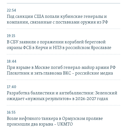
22:54
Под санкции США попали кубинские генералы и
компании, связанные с поставками оружия из РФ
19:15
В СБУ заявили о поражении кораблей береговой
охраны ФСБ в Керчи и НПЗ в российском Ярославле
18:44
При взрыве в Москве погиб генерал-майор армии РФ
Плохотнюк и зять главкома ВКС – российские медиа
17:40
Разработка баллистики и антибаллистики: Зеленский
ожидает «нужных результатов» в 2026-2027 годах
16:55
Возле нефтяного танкера в Ормузском проливе
произошли два взрыва – UKMTO