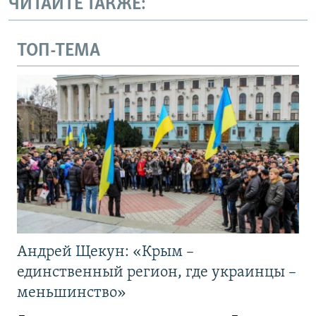
ЧИТАЙТЕ ТАКЖЕ:
ТОП-ТЕМА
Андрей Щекун: «Крым –
единственный регион, где украинцы –
меньшинство»