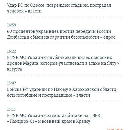
Удар РФ по Одессе: поврежден стадион, пострадал
человек – власти
16:59
60 процентов украинцев против передачи России
Донбасса в обмен на гарантии безопасности – опрос
16:22
В ГУР МО Украины опубликовали видео с морских
дронов Magura, которые участвовали в атаке на Ялту 7
августа
15:47
Войска РФ ударили по Изюму в Харьковской области,
есть погибшие и пострадавшие – власти
15:15
В ГУР МО Украины заявили об атаке на ПЗРК
«Панцирь-С1» и военный кран в Крыму