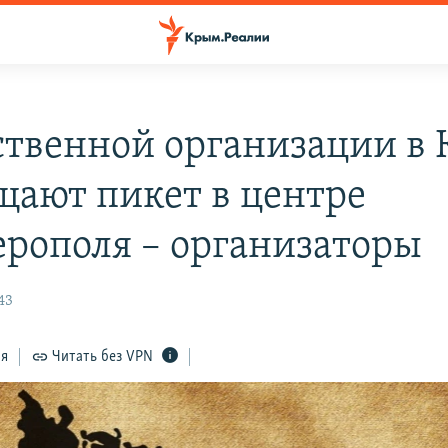
твенной организации в
щают пикет в центре
рополя – организаторы
43
ся
Читать без VPN