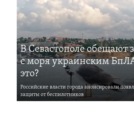
В Севастополе обещают 
с моря украинским БпЛА
это?
Российские власти города анонсировали появ
защиты от беспилотников