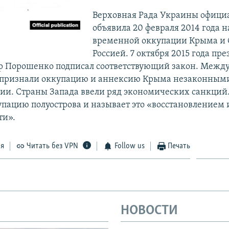
Верховная Рада Украины офици
объявила 20 февраля 2014 года 
временной оккупации Крыма и 
Россией. 7 октября 2015 года пр
р Порошенко подписал соответствующий закон. Межд
 признали оккупацию и аннексию Крыма незаконными
сии. Страны Запада ввели ряд экономических санкций.
упацию полуострова и называет это «восстановлением
ти».
ся
Читать без VPN
Follow us
Печать
НОВОСТИ