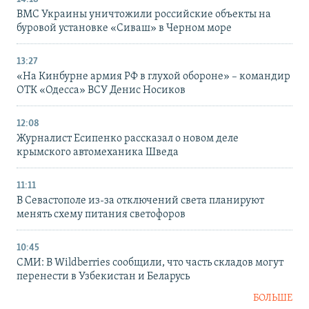
ВМС Украины уничтожили российские объекты на
буровой установке «Сиваш» в Черном море
13:27
«На Кинбурне армия РФ в глухой обороне» – командир
ОТК «Одесса» ВСУ Денис Носиков
12:08
Журналист Есипенко рассказал о новом деле
крымского автомеханика Шведа
11:11
В Севастополе из-за отключений света планируют
менять схему питания светофоров
10:45
СМИ: В Wildberries сообщили, что часть складов могут
перенести в Узбекистан и Беларусь
БОЛЬШЕ