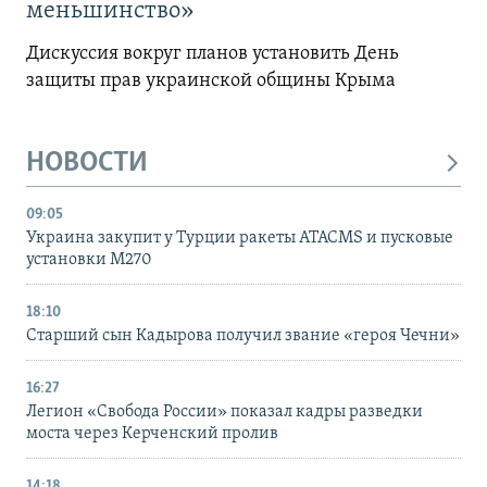
меньшинство»
Дискуссия вокруг планов установить День
защиты прав украинской общины Крыма
НОВОСТИ
09:05
Украина закупит у Турции ракеты ATACMS и пусковые
установки M270
18:10
Старший сын Кадырова получил звание «героя Чечни»
16:27
Легион «Свобода России» показал кадры разведки
моста через Керченский пролив
14:18