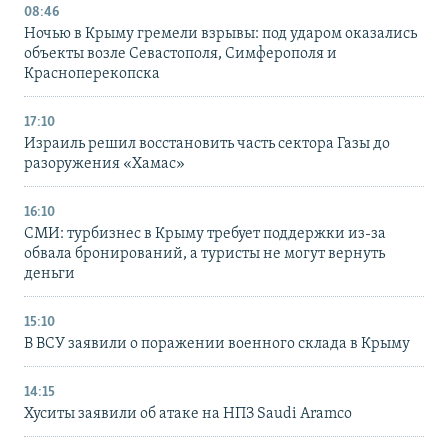
08:46
Ночью в Крыму гремели взрывы: под ударом оказались
объекты возле Севастополя, Симферополя и
Красноперекопска
17:10
Израиль решил восстановить часть сектора Газы до
разоружения «Хамас»
16:10
СМИ: турбизнес в Крыму требует поддержки из-за
обвала бронирований, а туристы не могут вернуть
деньги
15:10
В ВСУ заявили о поражении военного склада в Крыму
14:15
Хуситы заявили об атаке на НПЗ Saudi Aramco