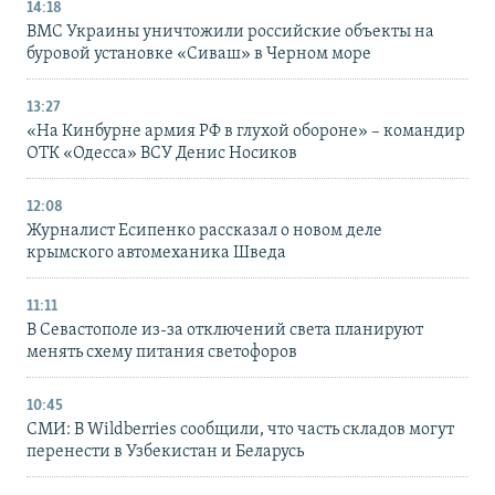
14:18
ВМС Украины уничтожили российские объекты на
буровой установке «Сиваш» в Черном море
13:27
«На Кинбурне армия РФ в глухой обороне» – командир
ОТК «Одесса» ВСУ Денис Носиков
12:08
Журналист Есипенко рассказал о новом деле
крымского автомеханика Шведа
11:11
В Севастополе из-за отключений света планируют
менять схему питания светофоров
10:45
СМИ: В Wildberries сообщили, что часть складов могут
перенести в Узбекистан и Беларусь