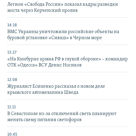
Легион «Свобода России» показал кадры разведки
моста через Керченский пролив
14:18
ВМС Украины уничтожили российские объекты на
буровой установке «Сиваш» в Черном море
13:27
«На Кинбурне армия РФ в глухой обороне» – командир
ОТК «Одесса» ВСУ Денис Носиков
12:08
Журналист Есипенко рассказал о новом деле
крымского автомеханика Шведа
11:11
В Севастополе из-за отключений света планируют
менять схему питания светофоров
10:45