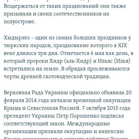
Воздержаться от таких празднований они также
призывали и своих соотечественников на
полуострове.
Хыдырлез – один из самых больших праздников у
тюркских народов, празднование которого в XIX
веке длилось три дня. Отмечается 6 мая как день, в
который пророки Хидр (аль-Хидр) и Ильяс (Илья)
встретились на земле. В обрядах прослеживаются
черты древней скотоводческой традиции.
Верховная Рада Украины официально объявила 20
февраля 2014 года началом временной оккупации
Крыма и Севастополя Россией. 7 октября 2015 года
президент Украины Петр Порошенко подписал
соответствующий закон. Международные
организации признали оккупацию и аннексию