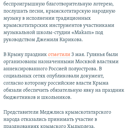
беспроигрышную благотворительную лотерею,
послушать песни, крымскотатарскую народную
музыку в исполнении традиционных
крымскотатарских инструментов участниками
музыкальной школы-студии «Makam» под
руководством Джемиля Карикова.
В Крыму праздник
отметили
3 мая. Гулянья были
организованы назначенными Москвой властями
аннексированного Россией полуострова. В
социальных сетях опубликовали документ,
согласно которому российские власти Крыма
обязали обеспечить обязательную явку на праздник
бюджетников и школьников.
Представители Меджлиса крымскотатарского
народа отказались принимать участие в
празднованиях крымского Хыдырлеза.